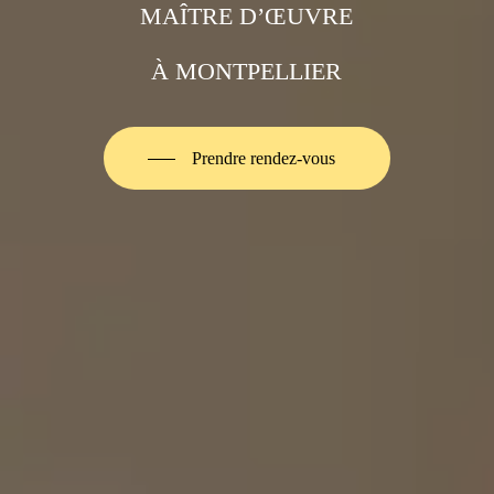
MAÎTRE D’ŒUVRE
À MONTPELLIER
Prendre rendez-vous